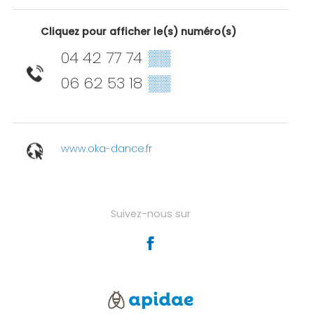
Cliquez pour afficher le(s) numéro(s)
04 42 77 74
▒▒
06 62 53 18
▒▒
www.oka-dance.fr
Suivez-nous sur