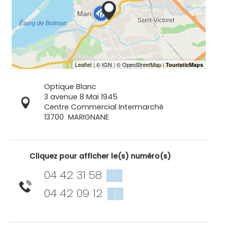
Optique Blanc
3 avenue 8 Mai 1945
Centre Commercial Intermarché
13700
MARIGNANE
Cliquez pour afficher le(s) numéro(s)
04 42 31 58
▒▒
04 42 09 12
▒▒