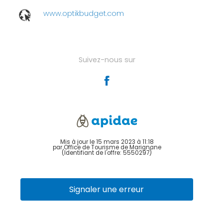
www.optikbudget.com
Suivez-nous sur
Mis à jour le 15 mars 2023 à 11:18
par Office de Tourisme de Marignane
(Identifiant de l'offre:
5550297
)
Signaler une erreur