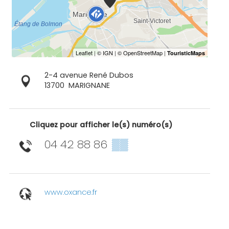
2-4 avenue René Dubos
13700
MARIGNANE
Cliquez pour afficher le(s) numéro(s)
04 42 88 86
▒▒
www.oxance.fr