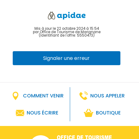
Mis à jour le 22 octobre 2024 à 15:54
par Office de Tourisme de Marignane
(Identifiant de l'offre:
5550473
)
Signaler une erreur
COMMENT VENIR
NOUS APPELER
NOUS ÉCRIRE
BOUTIQUE