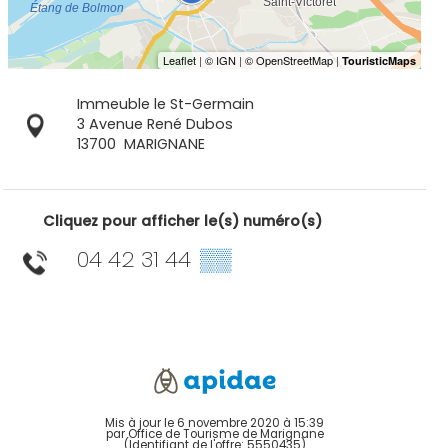
Immeuble le St-Germain
3 Avenue René Dubos
13700
MARIGNANE
Cliquez pour afficher le(s) numéro(s)
04 42 31 44
▒▒
Mis à jour le 6 novembre 2020 à 15:39
par Office de Tourisme de Marignane
(Identifiant de l'offre:
5550435
)