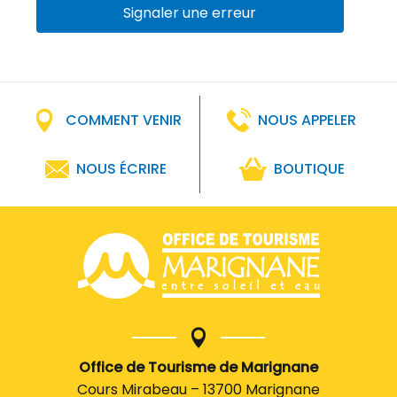
Signaler une erreur
COMMENT VENIR
NOUS APPELER
NOUS ÉCRIRE
BOUTIQUE
Office de Tourisme de Marignane
Cours Mirabeau – 13700 Marignane