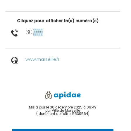
Cliquez pour afficher le(s) numéro(s)
30
▒▒
www.marseille.fr
Mis à jour le 30 décembre 2025 à 09:49
par Ville de Marseille
(Identifiant de l'offre:
5539564
)