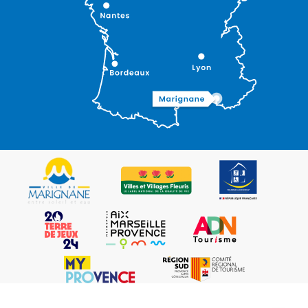
Description
Ouvertures