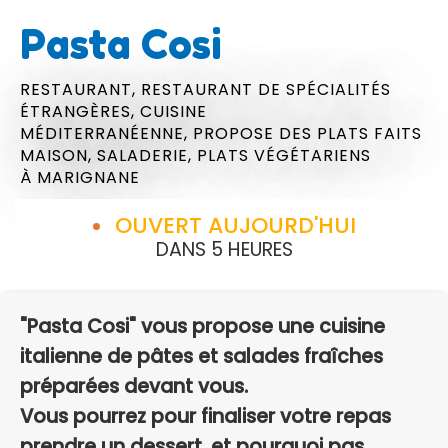
Pasta Cosi
RESTAURANT,
RESTAURANT DE SPÉCIALITÉS
ÉTRANGÈRES,
CUISINE
MÉDITERRANÉENNE,
PROPOSE DES PLATS FAITS
MAISON,
SALADERIE,
PLATS VÉGÉTARIENS
À MARIGNANE
OUVERT AUJOURD'HUI
DANS 5 HEURES
"Pasta Cosi" vous propose une cuisine
italienne de pâtes et salades fraîches
préparées devant vous.
Vous pourrez pour finaliser votre repas
prendre un dessert, et pourquoi pas