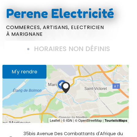
Perene Electricité
COMMERCES,
ARTISANS,
ELECTRICIEN
À MARIGNANE
HORAIRES NON DÉFINIS
M'y rendre
35bis Avenue Des Combattants d'Afrique du