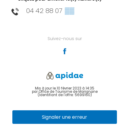
04 42 88 07
▒▒
Suivez-nous sur
Mis à jour le 10 février 2023 à 14:35
par Office de Tourisme de Marignane
(Identifiant de l'offre:
5699160
)
Signaler une erreur