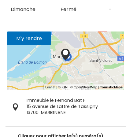
Dimanche
Fermé
-
M'y rendre
Immeuble le Fernand Bat F
15 avenue de Lattre de Tassigny
13700
MARIGNANE
Cliquez pour afficher le(s) numéro(s)