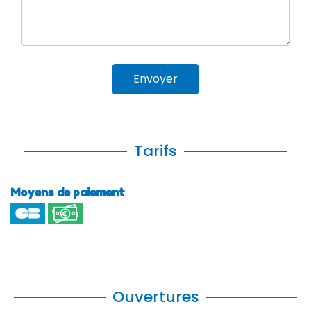
Envoyer
Tarifs
Moyens de paiement
Ouvertures