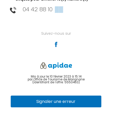
04 42 88 10
▒▒
Suivez-nous sur
Mis à jour le 10 février 2023 à 15:14
par Office de Tourisme de Marignane
(Identifiant de l'offre:
5550463
)
Signaler une erreur