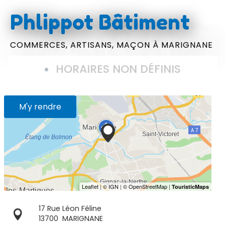
Phlippot Bâtiment
COMMERCES,
ARTISANS,
MAÇON
À MARIGNANE
HORAIRES NON DÉFINIS
M'y rendre
17 Rue Léon Féline
13700
MARIGNANE