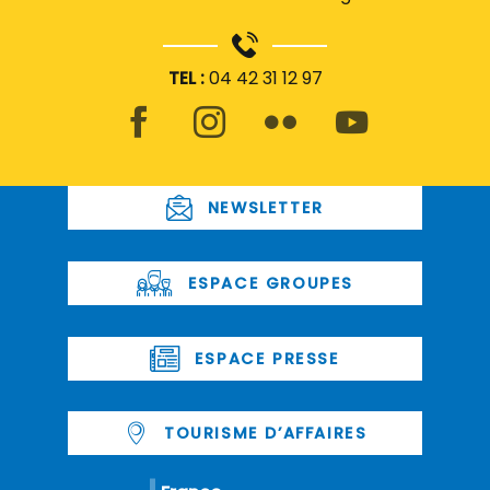
TEL :
04 42 31 12 97
NEWSLETTER
ESPACE GROUPES
ESPACE PRESSE
TOURISME D’AFFAIRES