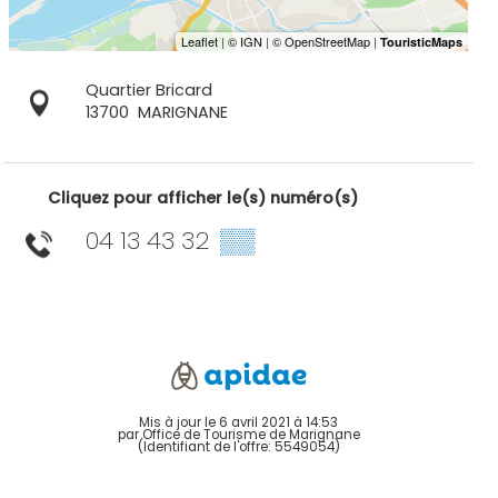
Quartier Bricard
13700
MARIGNANE
Cliquez pour afficher le(s) numéro(s)
04 13 43 32
▒▒
Mis à jour le 6 avril 2021 à 14:53
par Office de Tourisme de Marignane
(Identifiant de l'offre:
5549054
)