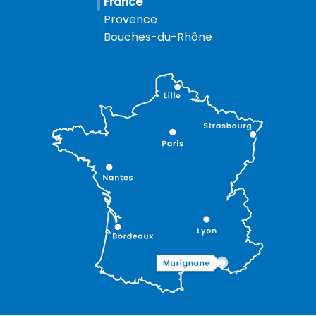
France
Provence
Bouches-du-Rhône