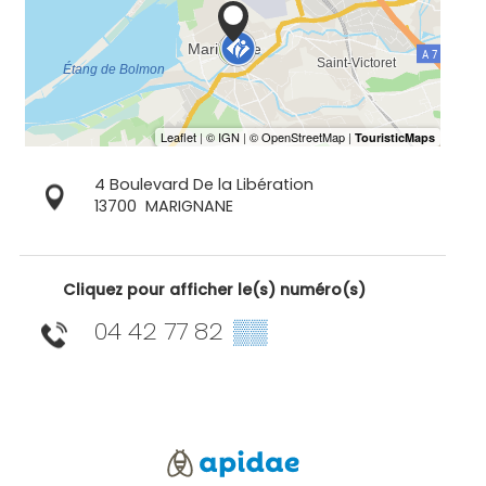
4 Boulevard De la Libération
13700
MARIGNANE
Cliquez pour afficher le(s) numéro(s)
04 42 77 82
▒▒