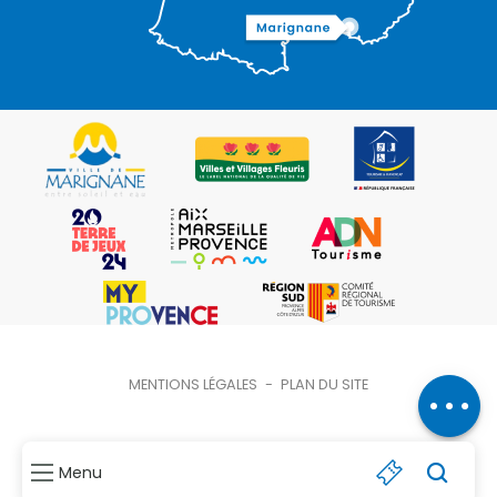
Description
Prestations
MENTIONS LÉGALES
-
PLAN DU SITE
Ouvertures
Menu