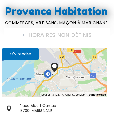
Provence Habitation
COMMERCES,
ARTISANS,
MAÇON
À MARIGNANE
HORAIRES NON DÉFINIS
M'y rendre
Place Albert Camus
13700
MARIGNANE