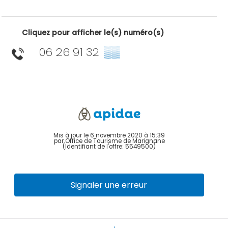
Cliquez pour afficher le(s) numéro(s)
06 26 91 32
▒▒
Mis à jour le 6 novembre 2020 à 15:39
par Office de Tourisme de Marignane
(Identifiant de l'offre:
5549500
)
Signaler une erreur