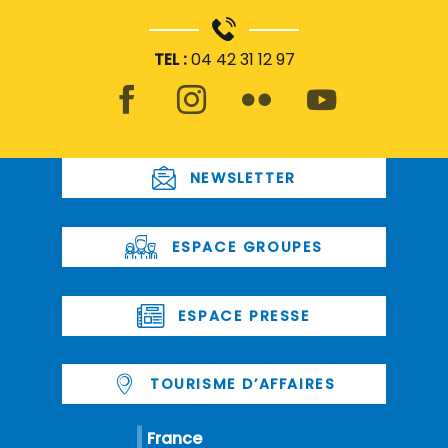
TEL :
04 42 31 12 97
NEWSLETTER
ESPACE GROUPES
ESPACE PRESSE
TOURISME D’AFFAIRES
France