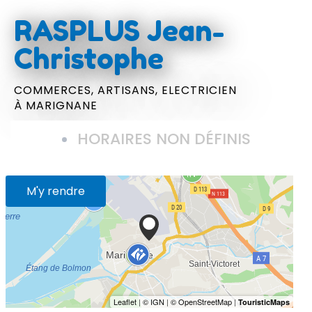
RASPLUS Jean-
Christophe
COMMERCES,
ARTISANS,
ELECTRICIEN
À MARIGNANE
HORAIRES NON DÉFINIS
M'y rendre