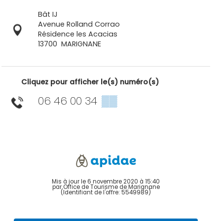
Bât IJ
Avenue Rolland Corrao
Résidence les Acacias
13700
MARIGNANE
Cliquez pour afficher le(s) numéro(s)
06 46 00 34
▒▒
Mis à jour le 6 novembre 2020 à 15:40
par Office de Tourisme de Marignane
(Identifiant de l'offre:
5549989
)