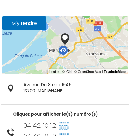
M'y rendre
Avenue Du 8 mai 1945
13700
MARIGNANE
Cliquez pour afficher le(s) numéro(s)
04 42 10 12
▒▒