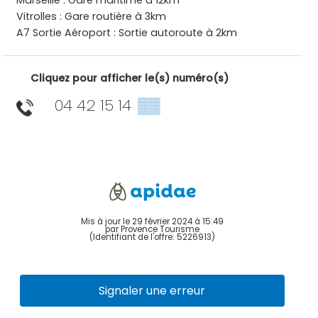
Marseille : Gare maritime à 12km
Vitrolles : Gare routière à 3km
A7 Sortie Aéroport : Sortie autoroute à 2km
Cliquez pour afficher le(s) numéro(s)
04 42 15 14
▒▒
Mis à jour le 29 février 2024 à 15:49
par Provence Tourisme
(Identifiant de l'offre:
5226913
)
Signaler une erreur