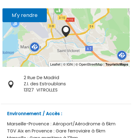
M'y rendre
2 Rue De Madrid
Z.I. des Estroublans
13127
VITROLLES
Environnement / Accès :
Marseille-Provence : Aéroport/Aérodrome à 6km
TGV Aix en Provence : Gare ferroviaire à 6km