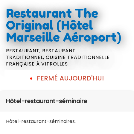
Restaurant The
Original (Hôtel
Marseille Aéroport)
RESTAURANT,
RESTAURANT
TRADITIONNEL,
CUISINE TRADITIONNELLE
FRANÇAISE
À VITROLLES
FERMÉ AUJOURD'HUI
Hôtel-restaurant-séminaire
Hôtel-restaurant-séminaires.