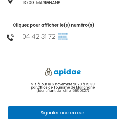
13700
MARIGNANE
Cliquez pour afficher le(s) numéro(s)
04 42 31 72
▒▒
Mis à jour le 6 novembre 2020 à 15:38
par Office de Tourisme de Marignane
(Identifiant de l'offre:
5550327
)
Signaler une erreur