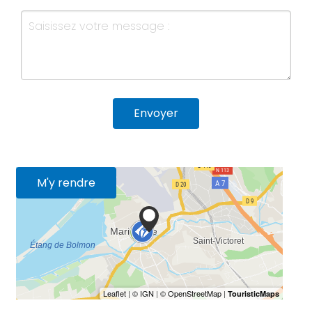
Envoyer
M'y rendre