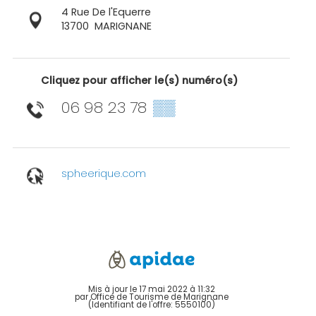
4 Rue De l'Equerre
13700
MARIGNANE
Cliquez pour afficher le(s) numéro(s)
06 98 23 78
▒▒
spheerique.com
Mis à jour le 17 mai 2022 à 11:32
par Office de Tourisme de Marignane
(Identifiant de l'offre:
5550100
)