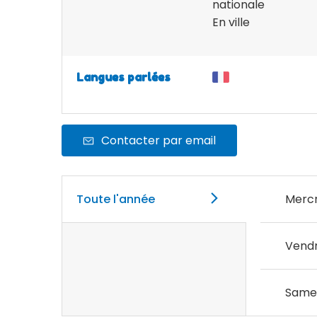
nationale
En ville
Langues parlées
Contacter par email
Toute l'année
Mercr
Vendr
Same