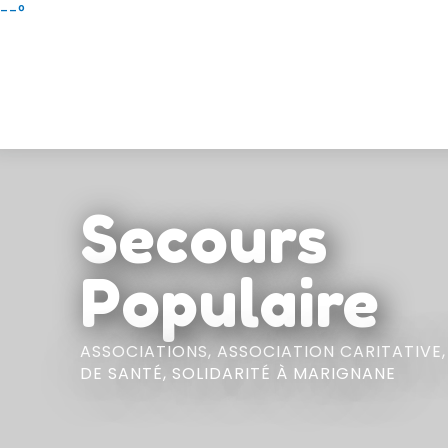
Aller
--°
au
contenu
principal
Secours
Populaire
ASSOCIATIONS,
ASSOCIATION CARITATIVE
DE SANTÉ, SOLIDARITÉ
À MARIGNANE