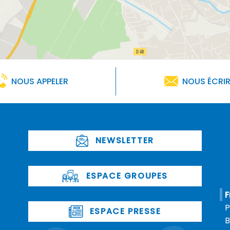
NOUS APPELER
NOUS ÉCRI
NEWSLETTER
ESPACE GROUPES
F
P
ESPACE PRESSE
B