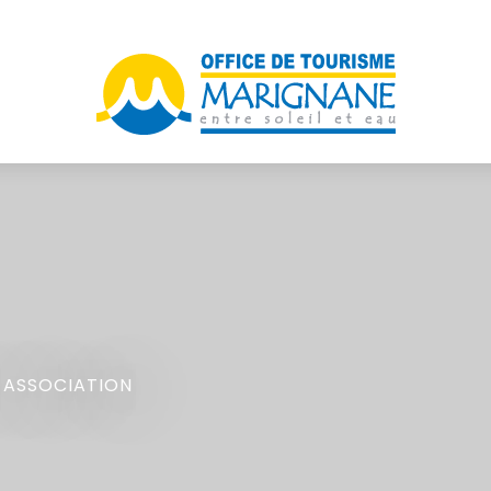
,
ASSOCIATION