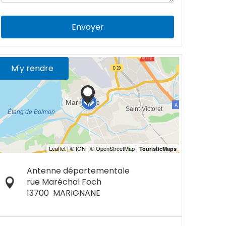
Envoyer
M'y rendre
Antenne départementale
rue Maréchal Foch
13700
MARIGNANE