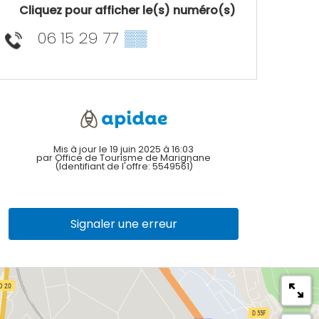
Cliquez pour afficher le(s) numéro(s)
06 15 29 77
▒▒
Mis à jour le 19 juin 2025 à 16:03
par Office de Tourisme de Marignane
(Identifiant de l'offre:
5549561
)
Signaler une erreur