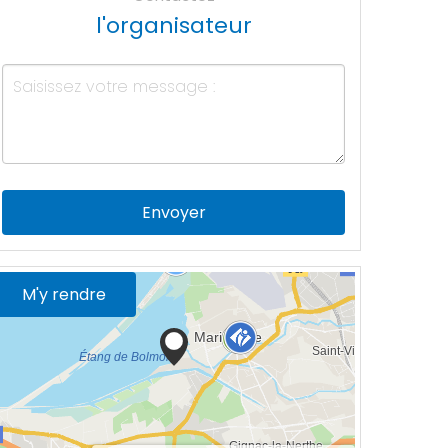
l'organisateur
Envoyer
M'y rendre