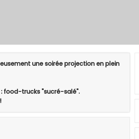
ieusement une soirée projection en plein
 : food-trucks "sucré-salé".
!