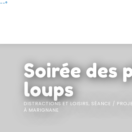
Aller
--°
au
contenu
principal
Soirée des p
loups
DISTRACTIONS ET LOISIRS,
SÉANCE / PROJ
À MARIGNANE