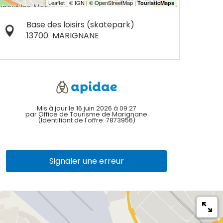
Base des loisirs (skatepark)
13700
MARIGNANE
Mis à jour le 16 juin 2026 à 09:27
par Office de Tourisme de Marignane
(Identifiant de l'offre:
7873956
)
Signaler une erreur