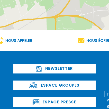
NOUS APPELER
NOUS ÉCRI
NEWSLETTER
ESPACE GROUPES
F
P
ESPACE PRESSE
B