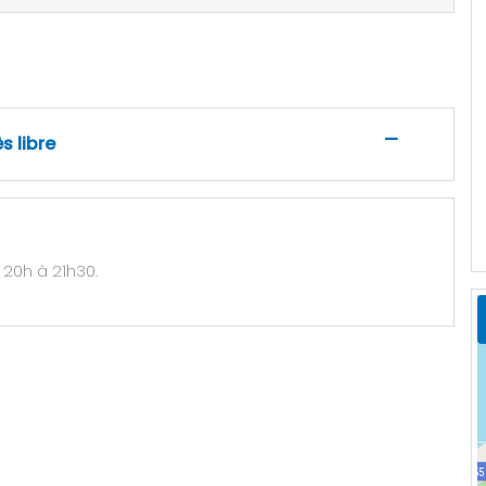
—
s libre
e 20h à 21h30.