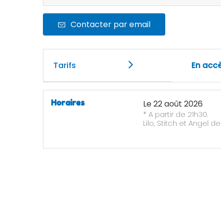
Contacter par email
Tarifs
En accè
Horaires
Le
22 août 2026
* A partir de 21h30.
Lilo, Stitch et Angel d