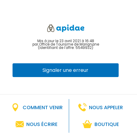
Mis à jour le 23 avril 2021 à 16:48
par Office de Tourisme de Marignane
(Identifiant de l'offre:
5549932
)
Signaler une erreur
COMMENT VENIR
NOUS APPELER
NOUS ÉCRIRE
BOUTIQUE