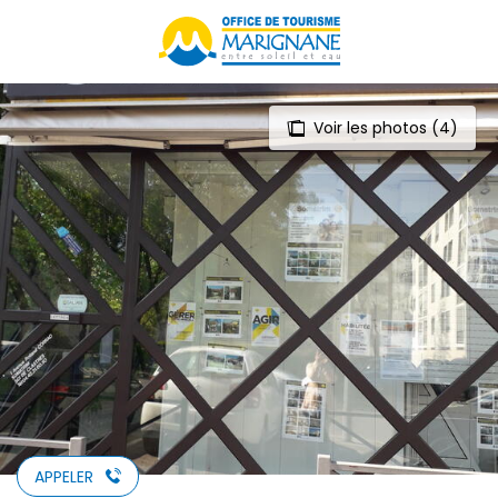
Aller
au
contenu
principal
Voir les photos (4)
APPELER