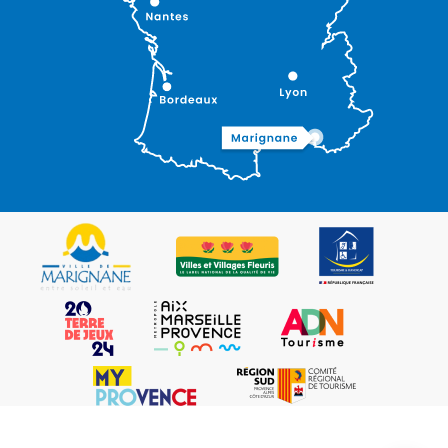
Description
Prestations
Ouvertures
Contacter