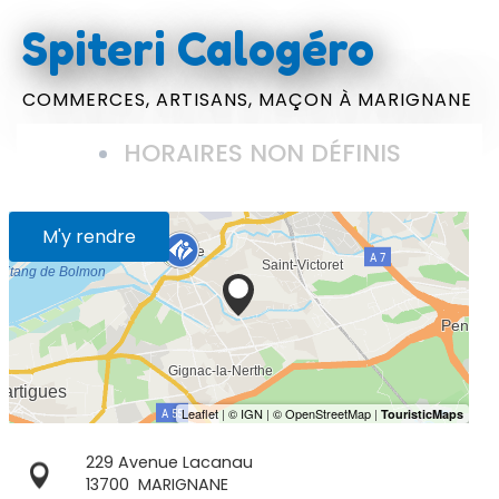
Spiteri Calogéro
COMMERCES,
ARTISANS,
MAÇON
À MARIGNANE
HORAIRES NON DÉFINIS
M'y rendre
229 Avenue Lacanau
13700
MARIGNANE