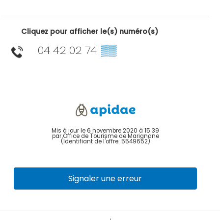
Cliquez pour afficher le(s) numéro(s)
04 42 02 74
▒▒
Mis à jour le 6 novembre 2020 à 15:39
par Office de Tourisme de Marignane
(Identifiant de l'offre:
5549652
)
Signaler une erreur