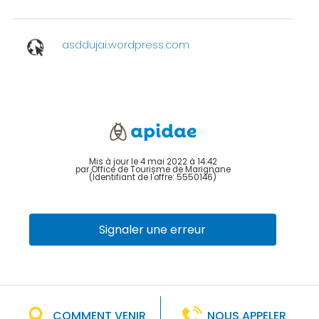
asddujai.wordpress.com
Mis à jour le 4 mai 2022 à 14:42
par Office de Tourisme de Marignane
(Identifiant de l'offre:
5550146
)
Signaler une erreur
COMMENT VENIR
NOUS APPELER