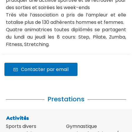
pratiquer une activité sportive et se retrouver pour
des sorties et soirées les week-ends
Très vite l’association a pris de l’ampleur et elle
totalise plus de 130 adhérents hommes et femmes.
Quatre animatrices toutes diplômés se partagent
du lundi au jeudi les 8 cours: Step, Pilate, Zumba,
Fitness, Stretching.
Contacter par email
Prestations
Activités
Sports divers
Gymnastique