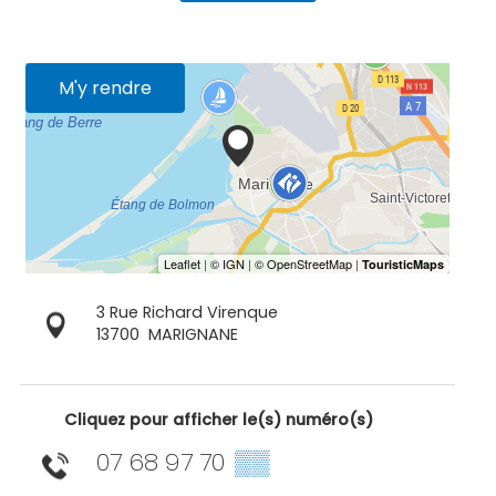
M'y rendre
3 Rue Richard Virenque
13700
MARIGNANE
Cliquez pour afficher le(s) numéro(s)
07 68 97 70
▒▒