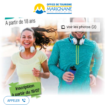
Aller
au
contenu
principal
Voir les photos (2)
APPELER