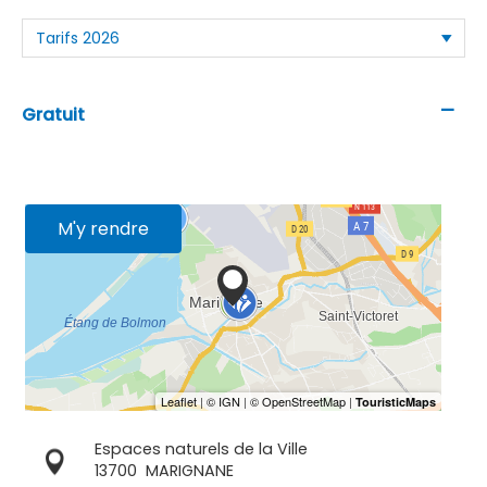
—
Gratuit
M'y rendre
Espaces naturels de la Ville
13700
MARIGNANE