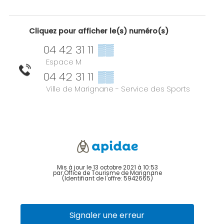
Cliquez pour afficher le(s) numéro(s)
04 42 31 11
▒▒
Espace M
04 42 31 11
▒▒
Ville de Marignane - Service des Sports
Mis à jour le 13 octobre 2021 à 10:53
par Office de Tourisme de Marignane
(Identifiant de l'offre:
5942665
)
Signaler une erreur