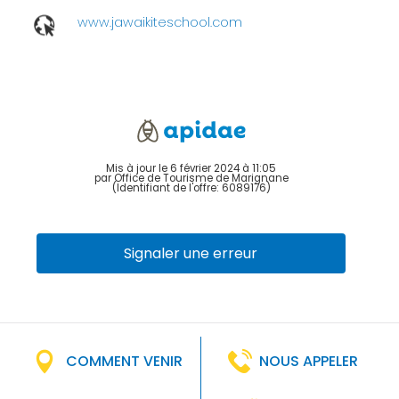
www.jawaikiteschool.com
Mis à jour le 6 février 2024 à 11:05
par Office de Tourisme de Marignane
(Identifiant de l'offre:
6089176
)
Signaler une erreur
COMMENT VENIR
NOUS APPELER