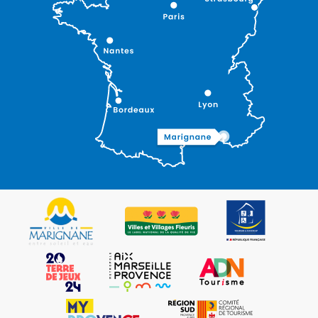
Description
Ouvertures