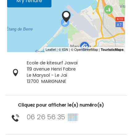
M'y rendre
Ecole de kitesurf Jawaï
119 avenue Henri Fabre
Le Marysol - Le Jaï
13700
MARIGNANE
Cliquez pour afficher le(s) numéro(s)
06 26 56 35
▒▒