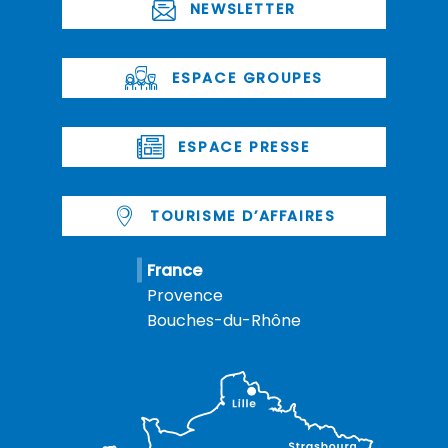
NEWSLETTER
ESPACE GROUPES
ESPACE PRESSE
TOURISME D’AFFAIRES
France
Provence
Bouches-du-Rhône