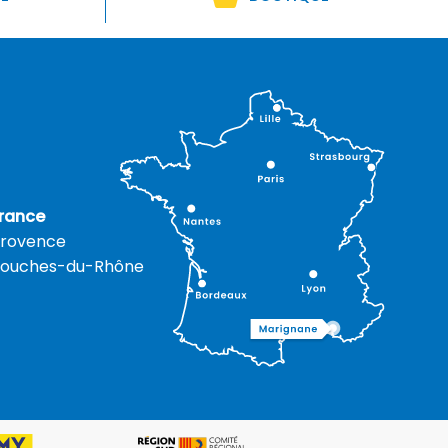
rance
rovence
ouches-du-Rhône