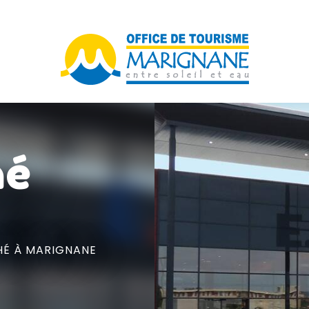
hé
HÉ
À MARIGNANE