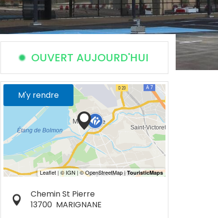
OUVERT AUJOURD'HUI
M'y rendre
Chemin St Pierre
13700
MARIGNANE