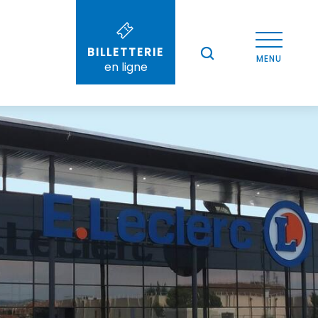
BILLETTERIE
--°
MENU
en ligne
Recherche