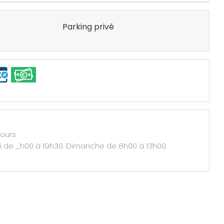
Parking privé
jours
di de _h00 à 19h30. Dimanche de 8h00 à 13h00.