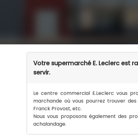
Votre supermarché E. Leclerc est ra
servir.
Le centre commercial E.Leclerc vous pr
marchande où vous pourrez trouver des e
Franck Provost, etc.
Nous vous proposons également des produi
achalandage.