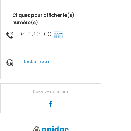
Cliquez pour afficher le(s)
numéro(s)
04 42 31 00
▒▒
e-leclerc.com
Suivez-nous sur