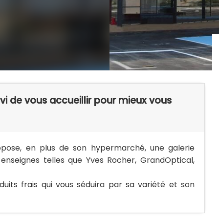
vi de vous accueillir pour mieux vous
opose, en plus de son hypermarché, une galerie
nseignes telles que Yves Rocher, GrandOptical,
ts frais qui vous séduira par sa variété et son