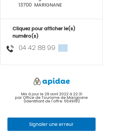
13700
MARIGNANE
Cliquez pour afficher le(s)
numéro(s)
04 42 88 99
▒▒
Mis à jour le 29 avril 2022 à 22:31
par Office de Tourisme de Marignane
(Identifiant de l'offre:
5549191
)
Signaler une erreur