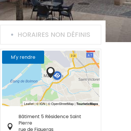
HORAIRES NON DÉFINIS
M'y rendre
Bâtiment 5 Résidence Saint
Pierre
rue de Figueras