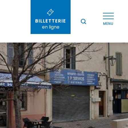
BILLETTERIE
--°
MENU
en ligne
Recherche