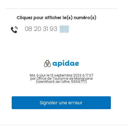
Cliquez pour afficher le(s) numéro(s)
08 20 31 93
▒▒
Mis à jour le 13 septembre 2023 à 17:07
par Office de Tourisme de Marignane
(Identifiant de l'offre:
5559777
)
Signaler une erreur