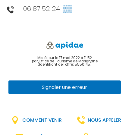
06 87 52 24
▒▒
Mis à jour le 17 mai 2022 à 11:52
par Office de Tourisme de Marignane
(Identifiant de l'offre:
5550145
)
Signaler une erreur
COMMENT VENIR
NOUS APPELER