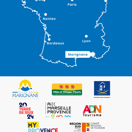
Description