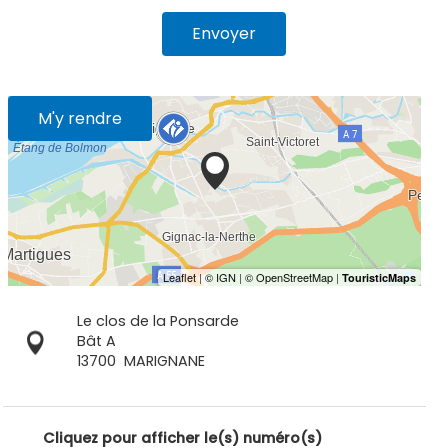
Envoyer
M'y rendre
Le clos de la Ponsarde
Bât A
13700
MARIGNANE
Cliquez pour afficher le(s) numéro(s)