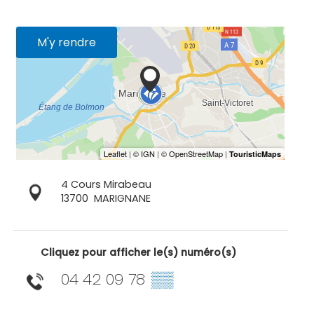
M'y rendre
4 Cours Mirabeau
13700
MARIGNANE
Cliquez pour afficher le(s) numéro(s)
04 42 09 78
▒▒