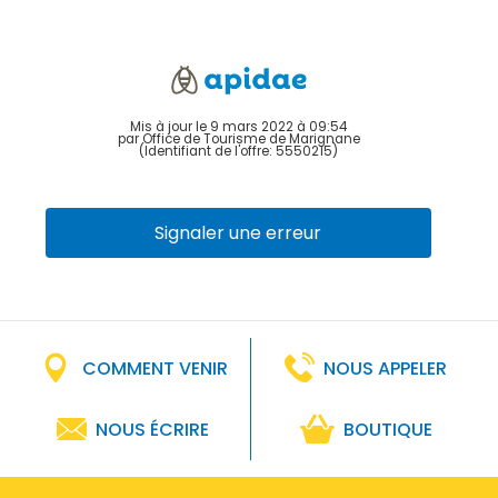
Mis à jour le 9 mars 2022 à 09:54
par Office de Tourisme de Marignane
(Identifiant de l'offre:
5550215
)
Signaler une erreur
COMMENT VENIR
NOUS APPELER
NOUS ÉCRIRE
BOUTIQUE