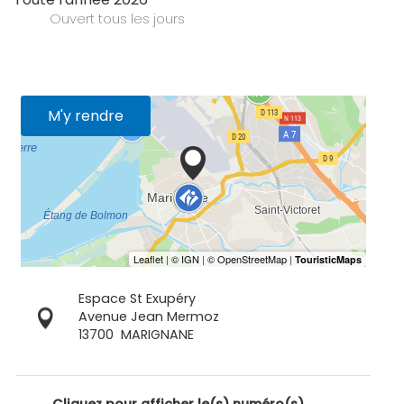
Ouvert
tous les jours
M'y rendre
Espace St Exupéry
Avenue Jean Mermoz
13700
MARIGNANE