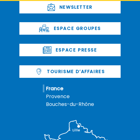
NEWSLETTER
ESPACE GROUPES
ESPACE PRESSE
TOURISME D’AFFAIRES
France
Provence
Bouches-du-Rhône