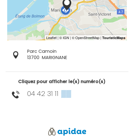
Parc Camoin
13700
MARIGNANE
Cliquez pour afficher le(s) numéro(s)
04 42 31 11
▒▒