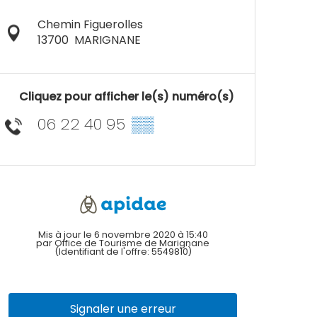
Chemin Figuerolles
13700
MARIGNANE
Cliquez pour afficher le(s) numéro(s)
06 22 40 95
▒▒
Mis à jour le 6 novembre 2020 à 15:40
par Office de Tourisme de Marignane
(Identifiant de l'offre:
5549810
)
Signaler une erreur