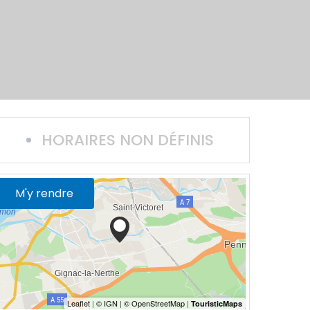
HORAIRES NON DÉFINIS
M'y rendre