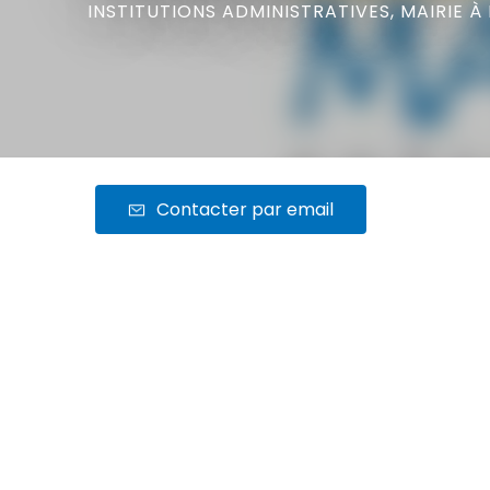
INSTITUTIONS ADMINISTRATIVES,
MAIRIE
À
Contacter par email