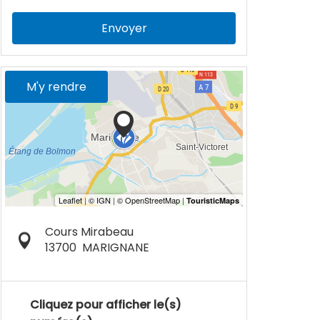
Envoyer
M'y rendre
Cours Mirabeau
13700
MARIGNANE
Cliquez pour afficher le(s)