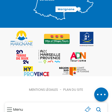
Description
Ouvertures
Contacter
MENTIONS LÉGALES
-
PLAN DU SITE
par email
Menu