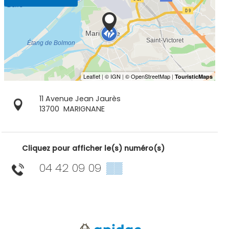
11 Avenue Jean Jaurès
13700
MARIGNANE
Cliquez pour afficher le(s) numéro(s)
04 42 09 09
▒▒