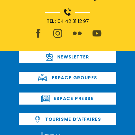
TEL :
04 42 31 12 97
NEWSLETTER
ESPACE GROUPES
ESPACE PRESSE
TOURISME D’AFFAIRES