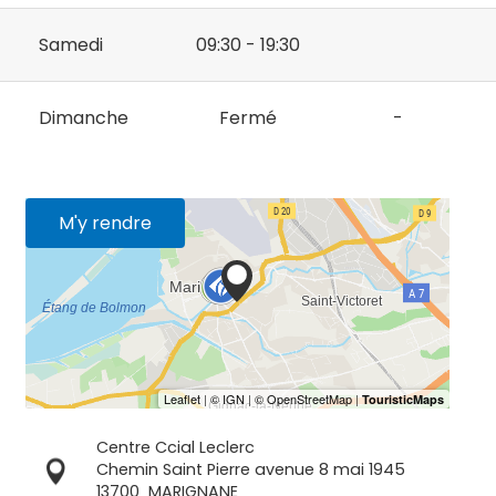
Samedi
09:30 - 19:30
Dimanche
Fermé
-
M'y rendre
Centre Ccial Leclerc
Chemin Saint Pierre avenue 8 mai 1945
13700
MARIGNANE