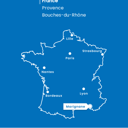
France
Provence
Bouches-du-Rhône