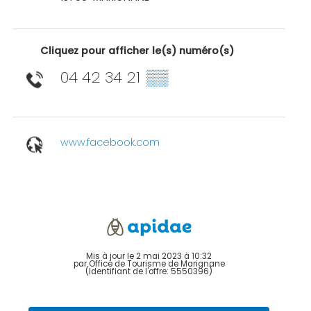
Cliquez pour afficher le(s) numéro(s)
04 42 34 21
▒▒
www.facebook.com
Mis à jour le 2 mai 2023 à 10:32
par Office de Tourisme de Marignane
(Identifiant de l'offre:
5550396
)