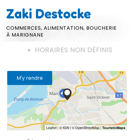
Zaki Destocke
COMMERCES,
ALIMENTATION,
BOUCHERIE
À MARIGNANE
HORAIRES NON DÉFINIS
M'y rendre