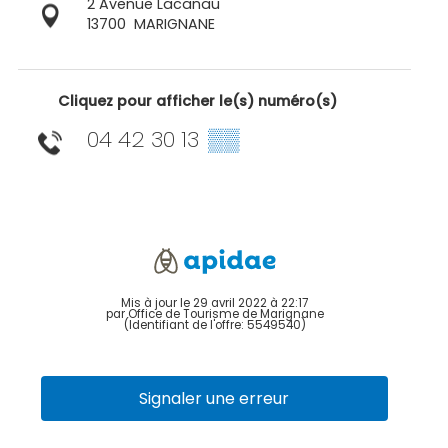
2 Avenue Lacanau
13700
MARIGNANE
Cliquez pour afficher le(s) numéro(s)
04 42 30 13
▒▒
Mis à jour le 29 avril 2022 à 22:17
par Office de Tourisme de Marignane
(Identifiant de l'offre:
5549540
)
Signaler une erreur