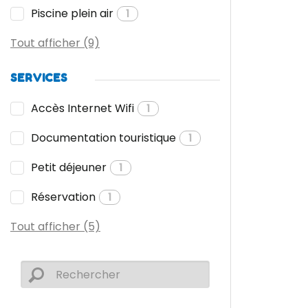
Piscine plein air
1
Tout afficher (9)
SERVICES
Accès Internet Wifi
1
Documentation touristique
1
Petit déjeuner
1
Réservation
1
Tout afficher (5)