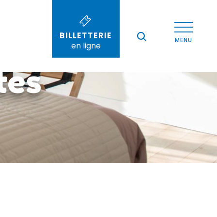
BILLETTERIE
--°
MENU
en ligne
Recherche
tes