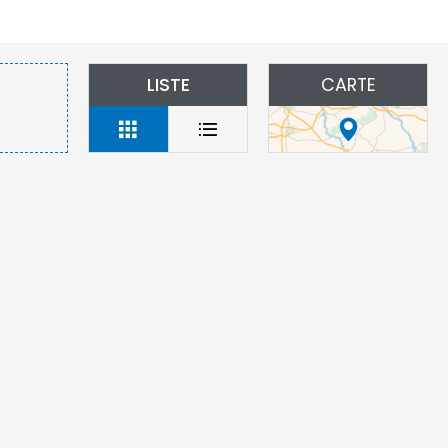
LISTE
CARTE