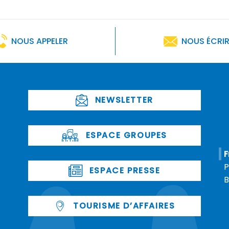
NOUS APPELER
NOUS ÉCRI
NEWSLETTER
ESPACE GROUPES
F
P
ESPACE PRESSE
B
TOURISME D’AFFAIRES