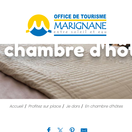
 chambre d'hô
Accueil
Profitez sur place
Je dors
En chambre d’hôtes