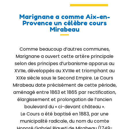
Marignane a comme Aix-en-
Provence un célèbre cours
Mirabeau
Comme beaucoup d’autres communes,
Marignane a ouvert cette artère principale
selon des principes d’urbanisme apparus au
XVIIe, développés au XVIIIe et triomphant au
XIXe siècle sous le Second Empire. Le Cours
Mirabeau date précisément de cette période,
aménagé entre 1863 et 1865 par rectification,
élargissement et prolongation de l’ancien
boulevard du « ci-devant château ».
Le Cours a été baptisé en 1883, par une
municipalité radicale, du nom du comte
Honoré Gabriel Riqueti de Mirabeau (1749-