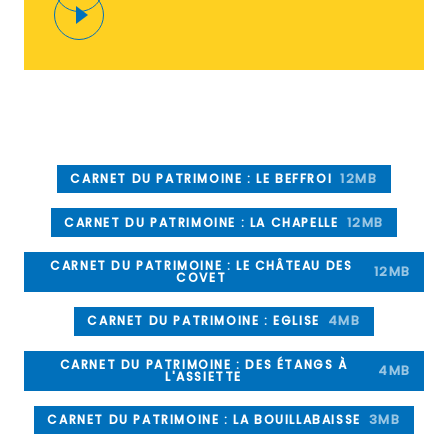
CARNET DU PATRIMOINE : LE BEFFROI
12MB
CARNET DU PATRIMOINE : LA CHAPELLE
12MB
CARNET DU PATRIMOINE : LE CHÂTEAU DES
12MB
COVET
CARNET DU PATRIMOINE : EGLISE
4MB
CARNET DU PATRIMOINE : DES ÉTANGS À
4MB
L'ASSIETTE
CARNET DU PATRIMOINE : LA BOUILLABAISSE
3MB