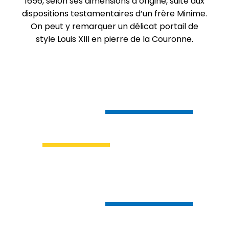
1656, selon ses dimensions d’origine, suite aux
dispositions testamentaires d’un frère Minime.
On peut y remarquer un délicat portail de
style Louis XIII en pierre de la Couronne.