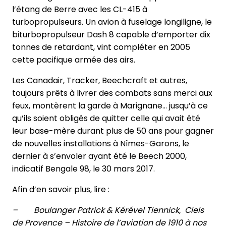
l’étang de Berre avec les CL-415 à
turbopropulseurs. Un avion à fuselage longiligne, le
biturbopropulseur Dash 8 capable d’emporter dix
tonnes de retardant, vint compléter en 2005
cette pacifique armée des airs.
Les Canadair, Tracker, Beechcraft et autres,
toujours prêts à livrer des combats sans merci aux
feux, montèrent la garde à Marignane… jusqu’à ce
qu’ils soient obligés de quitter celle qui avait été
leur base-mère durant plus de 50 ans pour gagner
de nouvelles installations à Nîmes-Garons, le
dernier à s’envoler ayant été le Beech 2000,
indicatif Bengale 98, le 30 mars 2017.
Afin d’en savoir plus, lire :
– Boulanger Patrick & Kérével Tiennick, Ciels
de Provence – Histoire de l’aviation de 1910 à nos