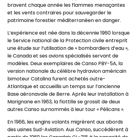
bravent chaque année les flammes menaçantes
et les vents contraires pour sauvegarder le
patrimoine forestier méditerranéen en danger.
L’expérience est née dans la décennie 1960 lorsque
le Service national de la Protection civile entreprit
une étude sur l’utilisation de « bombardiers d’eau »,
le Canada et ses avions spécialisés servant de
modèles. Deux exemplaires de Canso PBY-5A, la
version nationale du célèbre hydravion américain
bimoteur Catalina furent achetés outre-
Atlantique et accueillis un temps sur l’ancienne
Base aéronavale de Berre. Après leur installation à
Marignane en 1963, la flottille se grossit de deux
autres Canso surnommés à leur tour « Pélicans ».
En 1966, les engins volants migrèrent aux abords
des usines Sud-Aviation. Aux Canso, succédèrent à