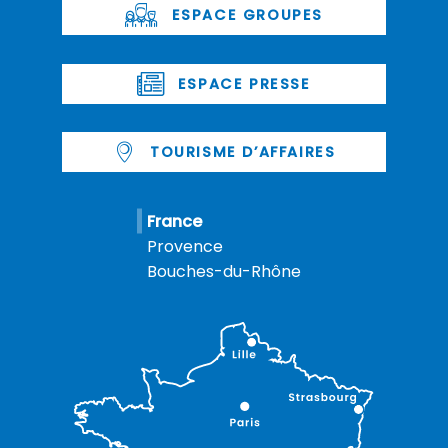
ESPACE GROUPES
ESPACE PRESSE
TOURISME D’AFFAIRES
France
Provence
Bouches-du-Rhône