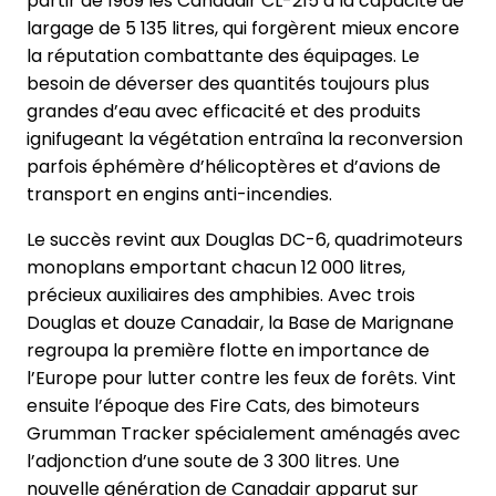
partir de 1969 les Canadair CL-215 à la capacité de
largage de 5 135 litres, qui forgèrent mieux encore
la réputation combattante des équipages. Le
besoin de déverser des quantités toujours plus
grandes d’eau avec efficacité et des produits
ignifugeant la végétation entraîna la reconversion
parfois éphémère d’hélicoptères et d’avions de
transport en engins anti-incendies.
Le succès revint aux Douglas DC-6, quadrimoteurs
monoplans emportant chacun 12 000 litres,
précieux auxiliaires des amphibies. Avec trois
Douglas et douze Canadair, la Base de Marignane
regroupa la première flotte en importance de
l’Europe pour lutter contre les feux de forêts. Vint
ensuite l’époque des Fire Cats, des bimoteurs
Grumman Tracker spécialement aménagés avec
l’adjonction d’une soute de 3 300 litres. Une
nouvelle génération de Canadair apparut sur