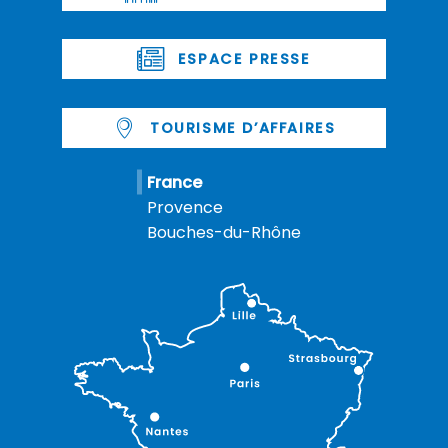
ESPACE PRESSE
TOURISME D’AFFAIRES
France
Provence
Bouches-du-Rhône