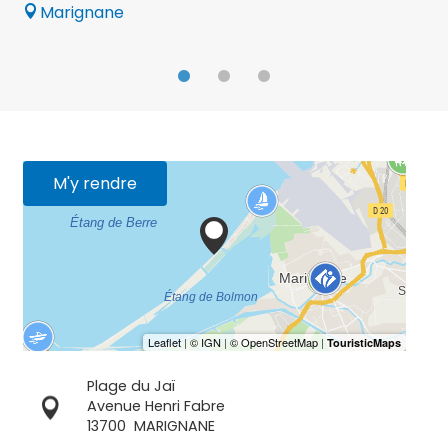
Marignane
M'y rendre
Plage du Jaï
Avenue Henri Fabre
13700
MARIGNANE