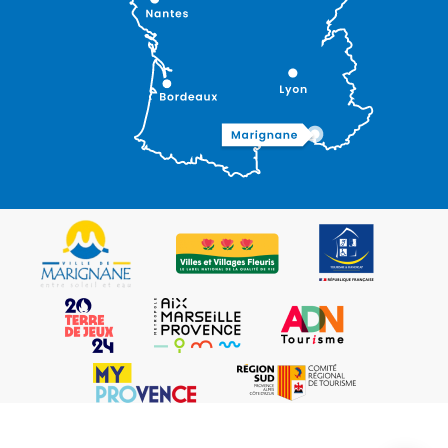
Description
Tarifs
Ouvertures