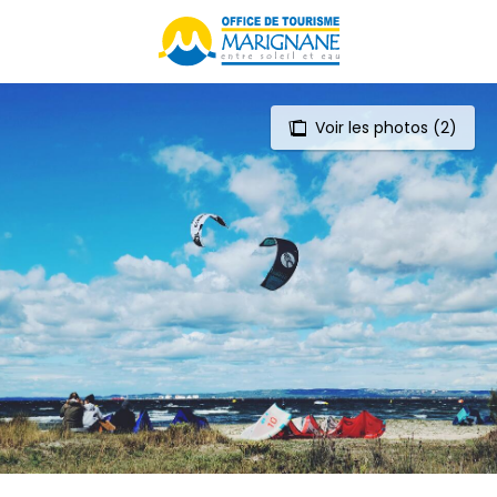
Aller
au
contenu
principal
Voir les photos (2)