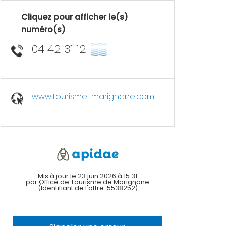
Cliquez pour afficher le(s)
numéro(s)
04 42 31 12
▒▒
www.tourisme-marignane.com
Mis à jour le 23 juin 2026 à 15:31
par Office de Tourisme de Marignane
(Identifiant de l'offre:
5538252
)