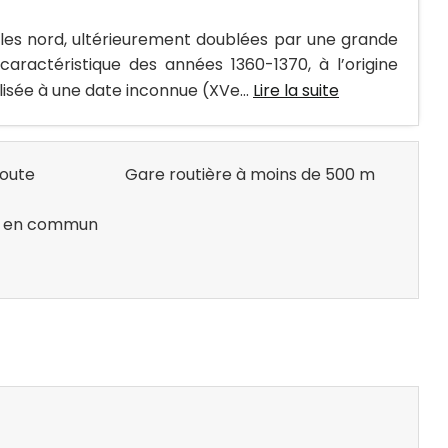
ales nord, ultérieurement doublées par une grande
ractéristique des années 1360-1370, à l’origine
isée à une date inconnue (XVe...
Lire la suite
route
Gare routière à moins de 500 m
rt en commun