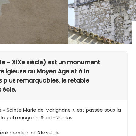
(XIe - XIXe siècle) est un monument
religieuse au Moyen Age et à la
s plus remarquables, le retable
iècle.
 « Sainte Marie de Marignane », est passée sous la
le patronage de Saint-Nicolas.
ère mention au XIe siècle.