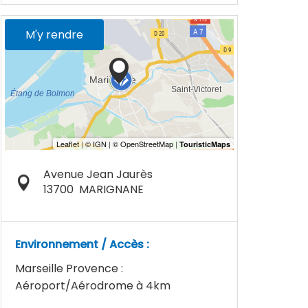
M'y rendre
Avenue Jean Jaurès
13700
MARIGNANE
Environnement / Accès :
Marseille Provence :
Aéroport/Aérodrome à 4km