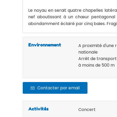
Le noyau en serait quatre chapelles latér
nef aboutissant à un chœur pentagonal ca
abondamment éclairé par cinq baies. Fragil
Environnement
A proximité d'une 
nationale
Arrêt de transpo
à moins de 500 m
Contacter par email
Activités
Concert