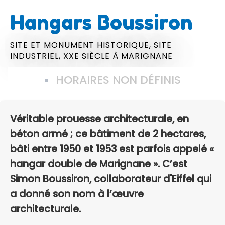
Hangars Boussiron
SITE ET MONUMENT HISTORIQUE,
SITE
INDUSTRIEL,
XXE SIÈCLE
À MARIGNANE
HORAIRES NON DÉFINIS
Véritable prouesse architecturale, en
béton armé ; ce bâtiment de 2 hectares,
bâti entre 1950 et 1953 est parfois appelé «
hangar double de Marignane ». C’est
Simon Boussiron, collaborateur d'Eiffel qui
a donné son nom à l’œuvre
architecturale.