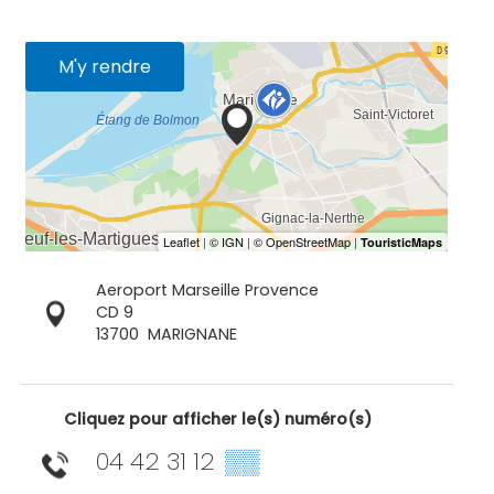
M'y rendre
Aeroport Marseille Provence
CD 9
13700
MARIGNANE
Cliquez pour afficher le(s) numéro(s)
04 42 31 12
▒▒