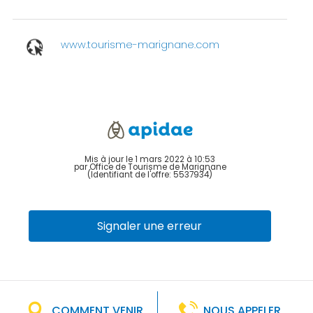
www.tourisme-marignane.com
Mis à jour le 1 mars 2022 à 10:53
par Office de Tourisme de Marignane
(Identifiant de l'offre:
5537934
)
Signaler une erreur
COMMENT VENIR
NOUS APPELER