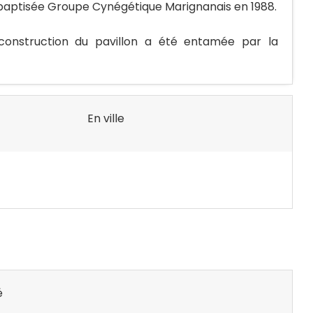
ebaptisée Groupe Cynégétique Marignanais en 1988.
construction du pavillon a été entamée par la
En ville
é