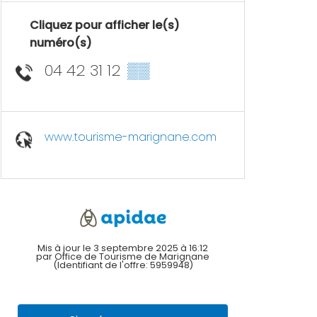
Cliquez pour afficher le(s)
numéro(s)
04 42 31 12
▒▒
www.tourisme-marignane.com
Mis à jour le 3 septembre 2025 à 16:12
par Office de Tourisme de Marignane
(Identifiant de l'offre:
5959948
)