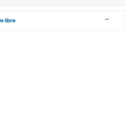
—
s libre