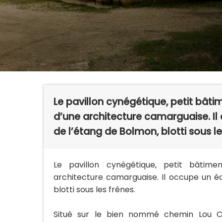
Le pavillon cynégétique, petit bâti
d’une architecture camarguaise. Il
de l’étang de Bolmon, blotti sous le
Le pavillon cynégétique, petit bâtime
architecture camarguaise. Il occupe un é
blotti sous les frênes.
Situé sur le bien nommé chemin Lou Cas