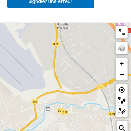
Signaler une erreur
+
−