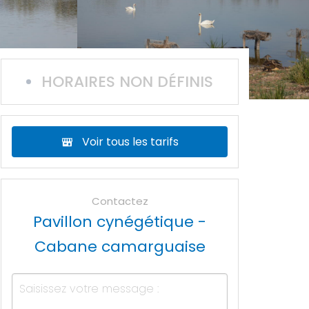
HORAIRES NON DÉFINIS
Voir tous les tarifs
Contactez
Pavillon cynégétique -
Cabane camarguaise