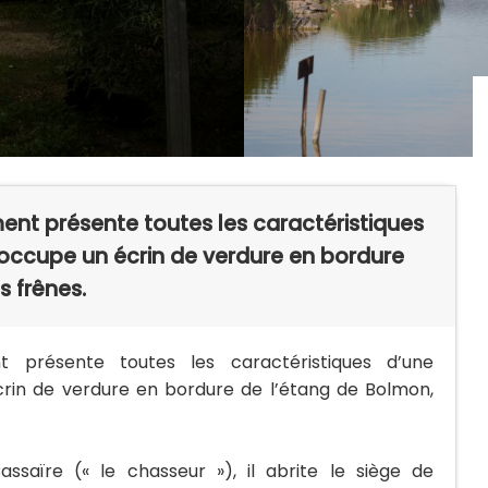
ment présente toutes les caractéristiques
 occupe un écrin de verdure en bordure
s frênes.
nt présente toutes les caractéristiques d’une
crin de verdure en bordure de l’étang de Bolmon,
saïre (« le chasseur »), il abrite le siège de