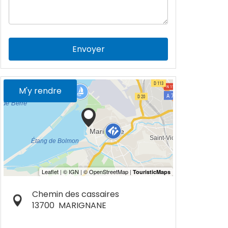
Envoyer
M'y rendre
Chemin des cassaires
13700
MARIGNANE