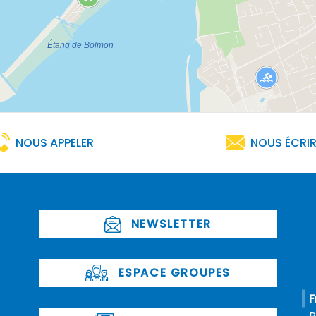
NOUS APPELER
NOUS ÉCRI
NEWSLETTER
ESPACE GROUPES
F
P