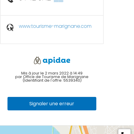
www.tourisme-marignane.com
Mis à jour le 2 mars 2022 à 14:49
par Office de Tourisme de Marignane
(Identifiant de l'offre:
5539340
)
Signaler une erreur