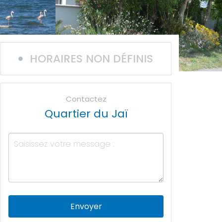
HORAIRES NON DÉFINIS
Contactez
Quartier du Jaï
Envoyer