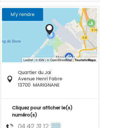
M'y rendre
Quartier du Jaï
Avenue Henri Fabre
13700
MARIGNANE
Cliquez pour afficher le(s)
numéro(s)
04 42 31 12
▒▒