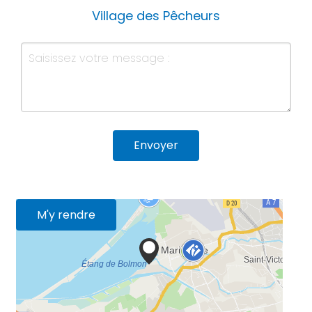
Village des Pêcheurs
Envoyer
M'y rendre