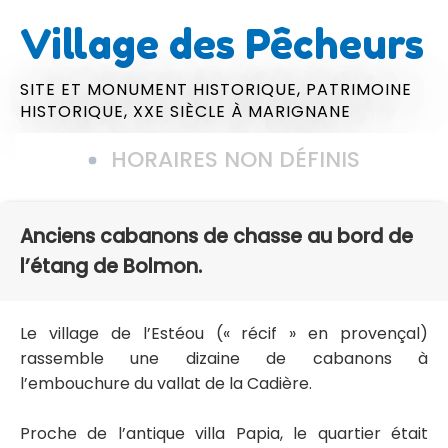
Village des Pêcheurs
SITE ET MONUMENT HISTORIQUE,
PATRIMOINE
HISTORIQUE,
XXE SIÈCLE
À MARIGNANE
HORAIRES NON DÉFINIS
Anciens cabanons de chasse au bord de
l’étang de Bolmon.
Le village de l’Estéou (« récif » en provençal)
rassemble une dizaine de cabanons à
l’embouchure du vallat de la Cadière.
Proche de l’antique villa Papia, le quartier était