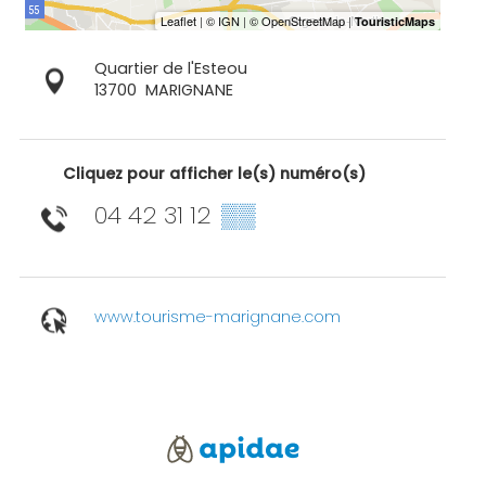
Quartier de l'Esteou
13700
MARIGNANE
Cliquez pour afficher le(s) numéro(s)
04 42 31 12
▒▒
www.tourisme-marignane.com