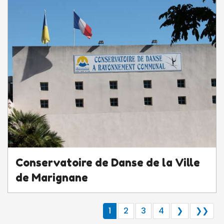
Conservatoire de Danse de la Ville
de Marignane
1
2
3
4
❯
❯❯