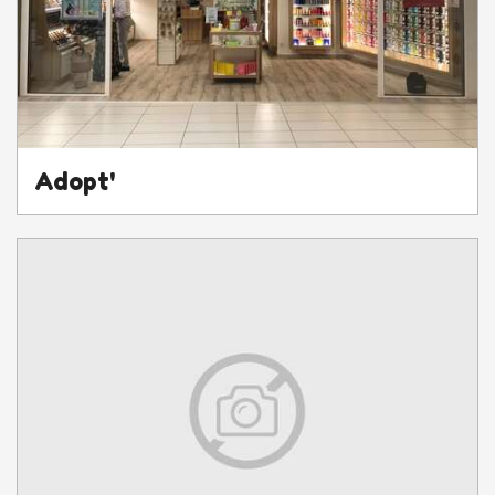
Adopt'